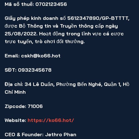
Mã số thuế
: 0702123456
Giấy phép kinh doanh
số 5612347890/GP-BTTTT,
được Bộ Thông tin và Truyền thông cấp ngày
25/08/2022. Hoạt động trong lĩnh vực cá cược
trực tuyến, trò chơi đổi thưởng.
Email:
cskh@ko66.hot
S
ĐT
: 0932345678
Địa chỉ
: 34 Lê Duẩn, Phường Bến Nghé, Quận 1, Hồ
Chí Minh
Zipcode
: 71006
Website
:
https://ko66.hot/
CEO & Founder:
Jethro Phan