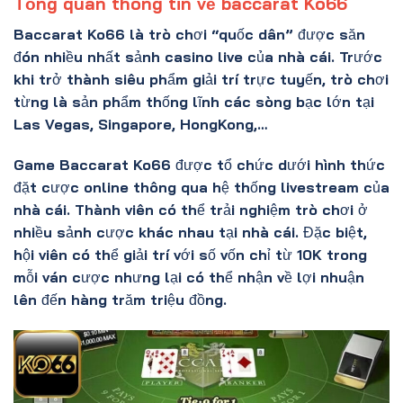
Tổng quan thông tin về baccarat Ko66
Baccarat Ko66
là trò chơi “quốc dân” được săn
đón nhiều nhất sảnh casino live của nhà cái. Trước
khi trở thành siêu phẩm giải trí trực tuyến, trò chơi
từng là sản phẩm thống lĩnh các sòng bạc lớn tại
Las Vegas, Singapore, HongKong,…
Game
Baccarat Ko66
được tổ chức dưới hình thức
đặt cược online thông qua hệ thống livestream của
nhà cái. Thành viên có thể trải nghiệm trò chơi ở
nhiều sảnh cược khác nhau tại nhà cái. Đặc biệt,
hội viên có thể giải trí với số vốn chỉ từ 10K trong
mỗi ván cược nhưng lại có thể nhận về lợi nhuận
lên đến hàng trăm triệu đồng.