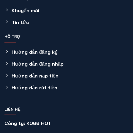
Khuyến mãi
Tin tức
HỖ TRỢ
Hướng dẫn đăng ký
Hướng dẫn đăng nhập
Hướng dẫn nạp tiền
Hướng dẫn rút tiền
LIÊN HỆ
Công ty
: KO66 HOT