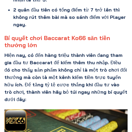
2 quân đầu tiên có tổng điểm từ 7 trở lên thì
không rút thêm bài mà so sánh điểm với Player
ngay.
Bí quyết chơi Baccarat Ko66 săn tiền
thưởng lớn
Hiện nay, có đến hàng triệu thành viên đang tham
gia đầu tư Baccarat để kiếm thêm thu nhập. Điều
đó cho thấy sản phẩm không chỉ là một trò chơi đổi
thưởng mà còn là một kênh kiếm tiền trực tuyến
hữu ích. Để tăng tỷ lệ cược thắng khi đầu tư vào
trò chơi, thành viên hãy bỏ túi ngay những bí quyết
dưới đây: