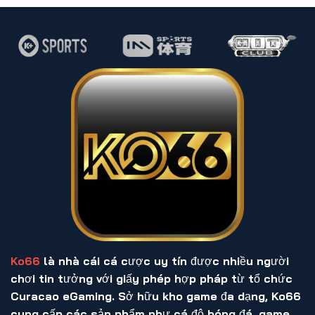
Ko66
là nhà cái cá cược uy tín được nhiều người
chơi tin tưởng với giấy phép hợp pháp từ tổ chức
Curacao eGaming. Sở hữu kho game đa dạng, Ko66
cung cấp các sản phẩm như cá độ bóng đá, game