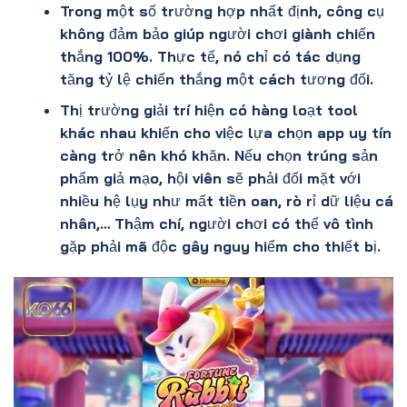
Trong một số trường hợp nhất định, công cụ
không đảm bảo giúp người chơi giành chiến
thắng 100%. Thực tế, nó chỉ có tác dụng
tăng tỷ lệ chiến thắng một cách tương đối.
Thị trường giải trí hiện có hàng loạt tool
khác nhau khiến cho việc lựa chọn app uy tín
càng trở nên khó khăn. Nếu chọn trúng sản
phẩm giả mạo, hội viên sẽ phải đối mặt với
nhiều hệ lụy như mất tiền oan, rò rỉ dữ liệu cá
nhân,… Thậm chí, người chơi có thể vô tình
gặp phải mã độc gây nguy hiểm cho thiết bị.