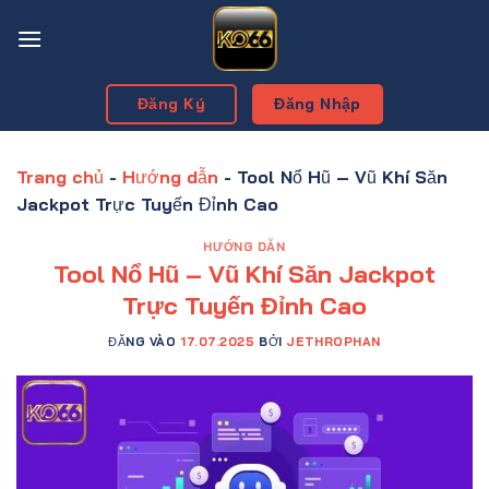
Bỏ
qua
nội
dung
Đăng Ký
Đăng Nhập
Trang chủ
-
Hướng dẫn
-
Tool Nổ Hũ – Vũ Khí Săn
Jackpot Trực Tuyến Đỉnh Cao
HƯỚNG DẪN
Tool Nổ Hũ – Vũ Khí Săn Jackpot
Trực Tuyến Đỉnh Cao
ĐĂNG VÀO
17.07.2025
BỞI
JETHROPHAN