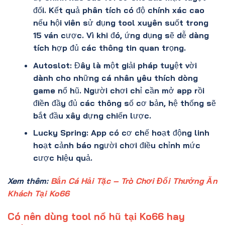
đối. Kết quả phân tích có độ chính xác cao
nếu hội viên sử dụng tool xuyên suốt trong
15 ván cược. Vì khi đó, ứng dụng sẽ dễ dàng
tích hợp đủ các thông tin quan trọng.
Autoslot: Đây là một giải pháp tuyệt vời
dành cho những cá nhân yêu thích dòng
game nổ hũ. Người chơi chỉ cần mở app rồi
điền đầy đủ các thông số cơ bản, hệ thống sẽ
bắt đầu xây dựng chiến lược.
Lucky Spring: App có cơ chế hoạt động linh
hoạt cảnh báo người chơi điều chỉnh mức
cược hiệu quả.
Xem thêm:
Bắn Cá Hải Tặc – Trò Chơi Đổi Thưởng Ăn
Khách Tại Ko66
Có nên dùng tool nổ hũ tại Ko66 hay