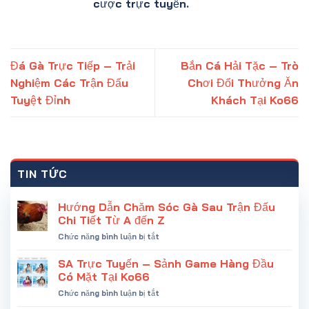
cược trực tuyến.
Đá Gà Trực Tiếp – Trải
Bắn Cá Hải Tặc – Trò
Nghiệm Các Trận Đấu
Chơi Đổi Thưởng Ăn
Tuyệt Đỉnh
Khách Tại Ko66
TIN TỨC
Hướng Dẫn Chăm Sóc Gà Sau Trận Đấu
Chi Tiết Từ A đến Z
ở
Chức năng bình luận bị tắt
Hướng
Dẫn
SA Trực Tuyến – Sảnh Game Hàng Đầu
Chăm
Có Mặt Tại Ko66
Sóc
ở
Chức năng bình luận bị tắt
Gà
SA
Sau